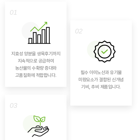
01
02
지효성 양분을 생육후기까지
지속적으로 공급하여
농산물의 수확량 증대와
필수 아미노산과 유기물
고품질화에 적합합니다.
미량요소가 결합된 신개념
기비, 추비 제품입니다.
03