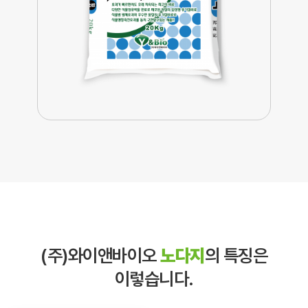
(주)와이앤바이오
노다지
의
특징은
이렇습니다.