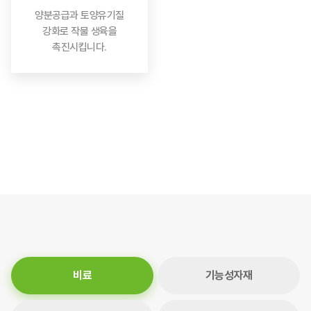
양분공급과 토양유기질
강화로 작물 생육을
촉진시킵니다.
비료
기능성자재