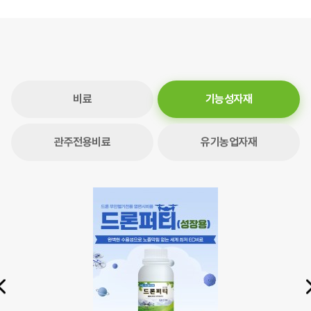
비료
기능성자재
관주전용비료
유기농업자재