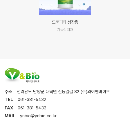
드론퍼티 성장용
기능성자재
주소
전라남도 담양군 대덕면 신등갈길 82 (주)와이앤바이오
TEL
061-381-5432
FAX
061-381-5433
MAIL
ynbio@ynbio.co.kr