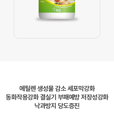
에틸렌 생성물 감소
세포막강화
동화작용강화
결실기 부패예방
저장성강화
낙과방지
당도증진