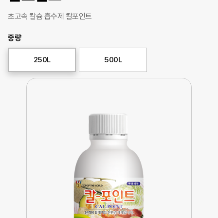
초고속 칼슘 흡수제 칼포인트
중량
250L
500L