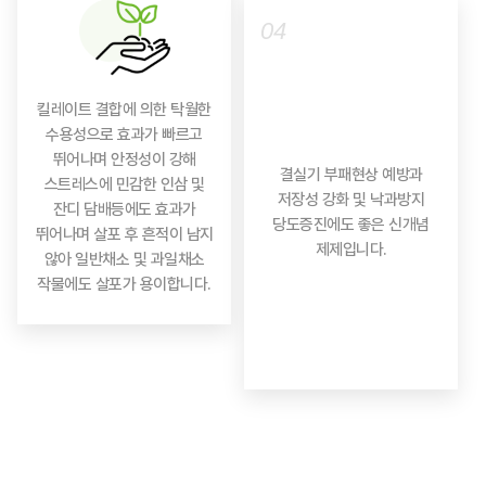
04
킬레이트 결합에 의한 탁월한
수용성으로 효과가 빠르고
뛰어나며 안정성이 강해
결실기 부패현상 예방과
스트레스에 민감한 인삼 및
저장성 강화 및 낙과방지
잔디 담배등에도 효과가
당도증진에도 좋은 신개념
뛰어나며 살포 후 흔적이 남지
제제입니다.
않아 일반채소 및 과일채소
작물에도 살포가 용이합니다.