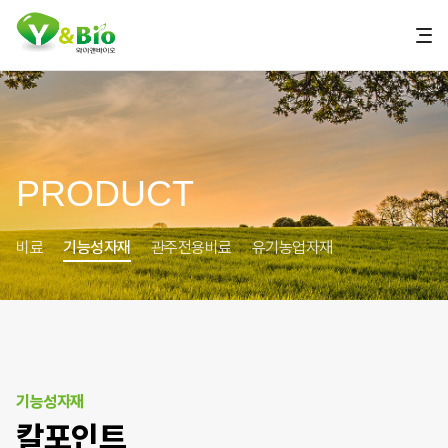
PRODUCT
비료
기능성자재
관주전용비료
유기농업자재
기능성자재
칼포인트