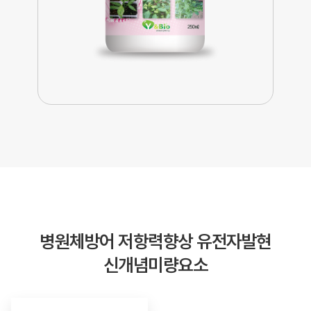
병원체방어
저항력향상
유전자발현
신개념미량요소