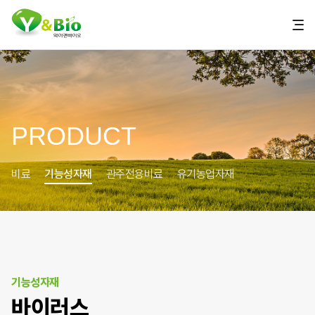
PRODUCT
비료
기능성자재
관주전용비료
유기농업자재
기능성자재
바이러스