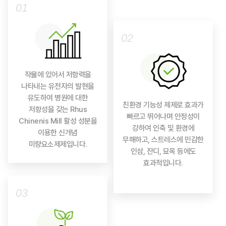
01
02
작물에 있어서 저항력을
나타내는 유전자의 발현을
유도하여 병원에 대한
친환경 기능성 제제로 효과가
저항성을 갖는 Rhus
빠르고 뛰어나며 안정성이
Chinenis Mill 활성 성분을
강하여 인축 및 환경에
이용한 신개념
무해하고, 스트레스에 민감한
미량요소제제입니다.
인삼, 잔디, 묘목 등에도
효과적입니다.
03