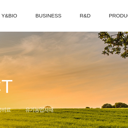
Y&BIO
BUSINESS
R&D
PRODU
T
용비료
유기농업자재