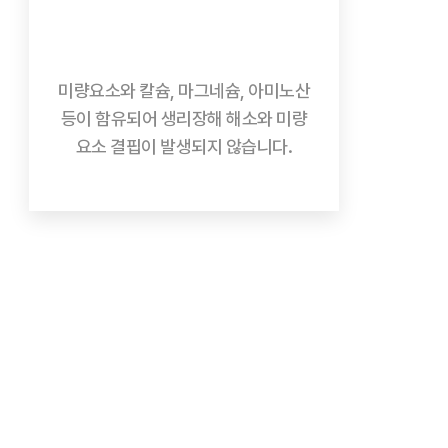
미량요소와 칼슘, 마그네슘, 아미노산
등이 함유되어 생리장해 해소와 미량
요소 결핍이 발생되지 않습니다.