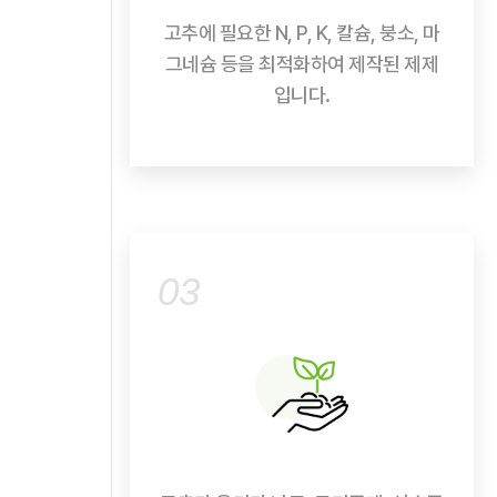
고추에 필요한 N, P, K, 칼슘, 붕소, 마
그네슘 등을 최적화하여 제작된 제제
입니다.
03