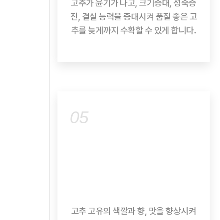
고추가 윤기가 나고, 크기증대, 성숙증
진, 결실 능력을 증대시켜 품질 좋은 고
추를 늦게까지 수확할 수 있게 합니다.
05
고추 고유의 색깔과 향, 맛을 향상시켜