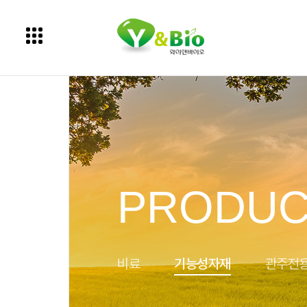
PRODUC
비료
기능성자재
관주전