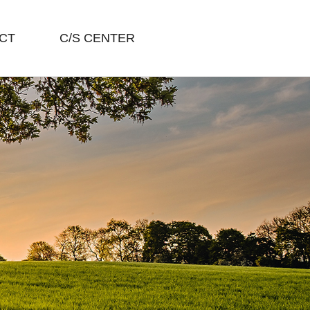
CT
C/S CENTER